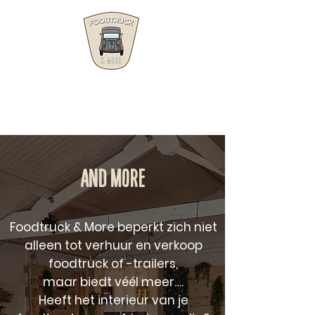
FOODTRUCK
AND MORE
AND MORE
Foodtruck & More beperkt zich niet
alleen tot verhuur en verkoop
foodtruck of -trailers,
maar biedt véél meer….
Heeft het interieur van je