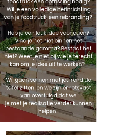
foodtruck een opfrissing nodig?
Wil je een volledige herinrichting
van je foodtruck, een rebranding?
Heb je een leuk idee voor ogen?
Vind je het niet binnen het
bestaande gamma? Bestaat het
niet? Weet je niet bij wie je terecht
kan om je idee uit te werken?
Wij gaan samen met jou rond de
tafel zitten, en we zijn er rotsvast
van overtuigd dat we
je met je realisatie verder kunnen
helpen!