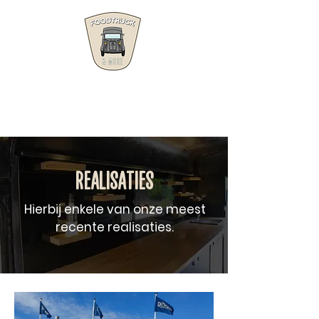
FOODTRUCK
AND MORE
REALISATIES
Hierbij enkele van onze meest
recente realisaties.